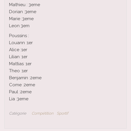
Mathieu : 3eme
Dorian :3eme
Marie :3eme
Leon 3em
Poussins :
Louann :1er
Alice :1er
Lilian :1er
Mattias :1er
Theo :1er
Benjamin :2eme
Come :2eme
Paul :2eme
Lia :3eme
Catégorie
Compétition
Sportif