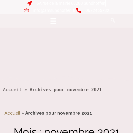
6A rue de la mairie 68280 Sundhoffen
info@amsundhoffen.fr
0672465732
Accueil
 » 
Archives pour novembre 2021
Accueil
»
Archives pour novembre 2021
Mois :
novembre 2021