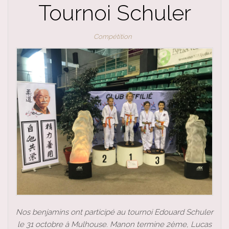
Tournoi Schuler
Compétition
Nos benjamins ont participé au tournoi Edouard Schuler
le 31 octobre à Mulhouse. Manon termine 2ème, Lucas