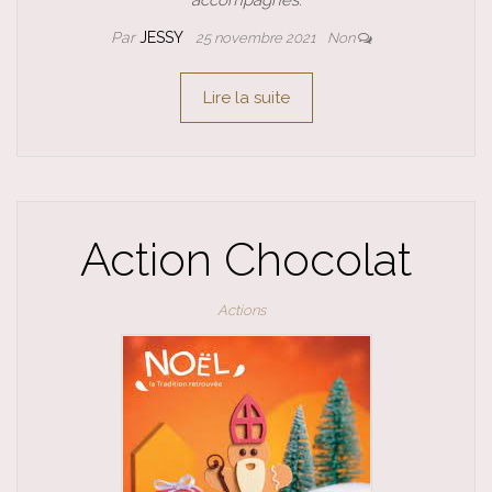
Par
JESSY
25 novembre 2021
Non
Lire la suite
Action Chocolat
Actions