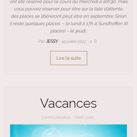
ont été réservé pour le cours du mercredi à 16h30, mais
vous pouvez réserver pour être sur la liste d’attente,
des places se libéreront peut être en septembre Sinon
il reste quelques places: – le lundi à 17h à Sundhoffen (6
places) – le jeudi…
Par
JESSY
19 juillet 2022
0
Lire la suite
Vacances
Communication
Flash Judo