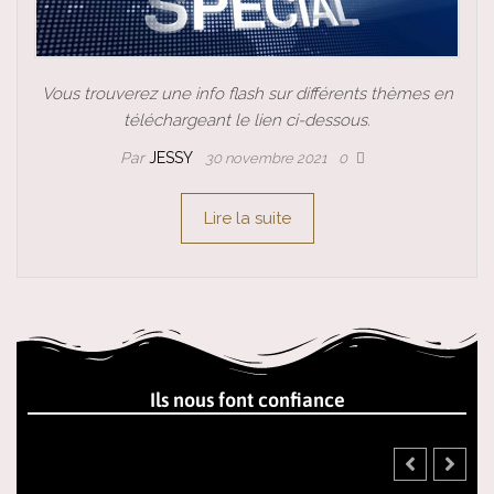
Vous trouverez une info flash sur différents thèmes en
téléchargeant le lien ci-dessous.
Par
JESSY
30 novembre 2021
0
Lire la suite
Ils nous font confiance