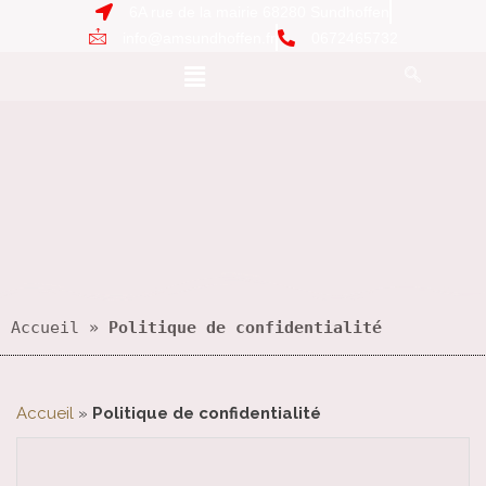
6A rue de la mairie 68280 Sundhoffen
info@amsundhoffen.fr
0672465732
Accueil
 » 
Politique de confidentialité
Accueil
»
Politique de confidentialité