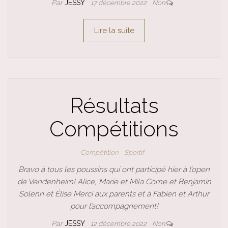
Par
JESSY
17 décembre 2022
Non
Lire la suite
Résultats
Compétitions
Compétition
Sportif
Bravo à tous les poussins qui ont participé hier à l’open
de Vendenheim! Alice, Marie et Mila Come et Benjamin
Solenn et Élise Merci aux parents et à Fabien et Arthur
pour l’accompagnement!
Par
JESSY
12 décembre 2022
Non