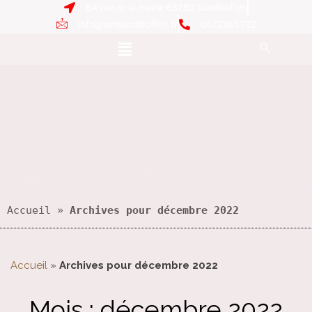
6A rue de la mairie 68280 Sundhoffen
info@amsundhoffen.fr
0672465732
Accueil
 » 
Archives pour décembre 2022
Accueil
»
Archives pour décembre 2022
Mois :
décembre 2022