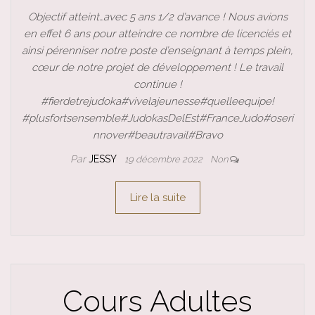
Objectif atteint…avec 5 ans 1/2 d’avance ! Nous avions
en effet 6 ans pour atteindre ce nombre de licenciés et
ainsi pérenniser notre poste d’enseignant à temps plein,
cœur de notre projet de développement ! Le travail
continue !
#fierdetrejudoka#vivelajeunesse#quelleequipe!
#plusfortsensemble#JudokasDelEst#FranceJudo#oseri
nnover#beautravail#Bravo
Par
JESSY
19 décembre 2022
Non
Lire la suite
Cours Adultes