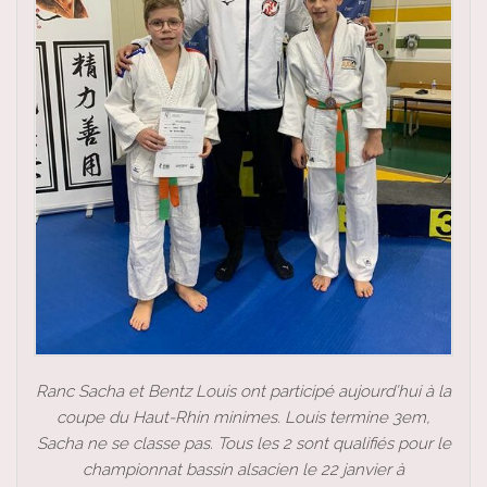
Ranc Sacha et Bentz Louis ont participé aujourd’hui à la
coupe du Haut-Rhin minimes. Louis termine 3em,
Sacha ne se classe pas. Tous les 2 sont qualifiés pour le
championnat bassin alsacien le 22 janvier à