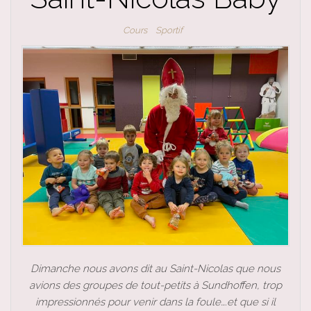
Cours
Sportif
Dimanche nous avons dit au Saint-Nicolas que nous
avions des groupes de tout-petits à Sundhoffen, trop
impressionnés pour venir dans la foule….et que si il