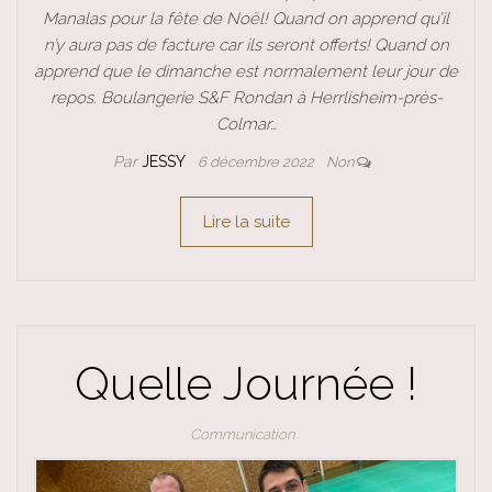
Manalas pour la fête de Noël! Quand on apprend qu’il
n’y aura pas de facture car ils seront offerts! Quand on
apprend que le dimanche est normalement leur jour de
repos. Boulangerie S&F Rondan à Herrlisheim-près-
Colmar…
Par
JESSY
6 décembre 2022
Non
Lire la suite
Quelle Journée !
Communication