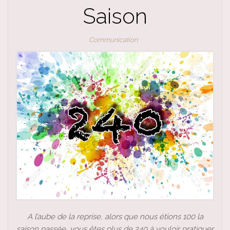
Saison
Communication
A l’aube de la reprise, alors que nous étions 100 la
saison passée, vous êtes plus de 240 à vouloir pratiquer