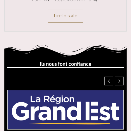
Lire la suite
Ils nous font confiance