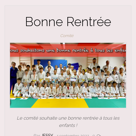
Bonne Rentrée
Comité
Le comité souhaite une bonne rentrée à tous les
enfants !
Par
JESSY
1 septembre 2022
0