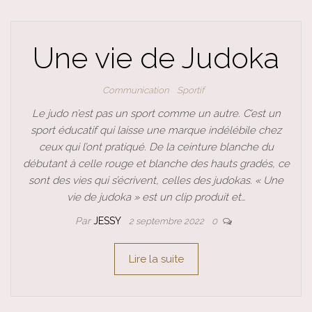
Une vie de Judoka
Communication
Sportif
Le judo n’est pas un sport comme un autre. C’est un
sport éducatif qui laisse une marque indélébile chez
ceux qui l’ont pratiqué. De la ceinture blanche du
débutant à celle rouge et blanche des hauts gradés, ce
sont des vies qui s’écrivent, celles des judokas. « Une
vie de judoka » est un clip produit et…
Par
JESSY
2 septembre 2022
0
Lire la suite