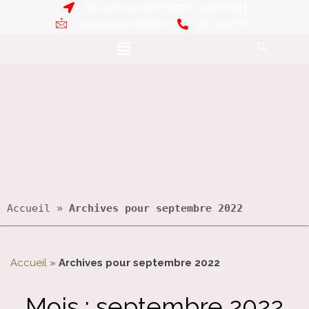
6A rue de la mairie 68280 Sundhoffen
info@amsundhoffen.fr
0672465732
Accueil
 » 
Archives pour septembre 2022
Accueil
»
Archives pour septembre 2022
Mois :
septembre 2022