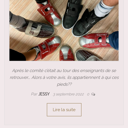
Après le comité c’était au tour des enseignants de se
retrouver…. Alors à votre avis, ils appartiennent à qui ces
pieds??
Par
JESSY
3 septembre 2022
0
Lire la suite