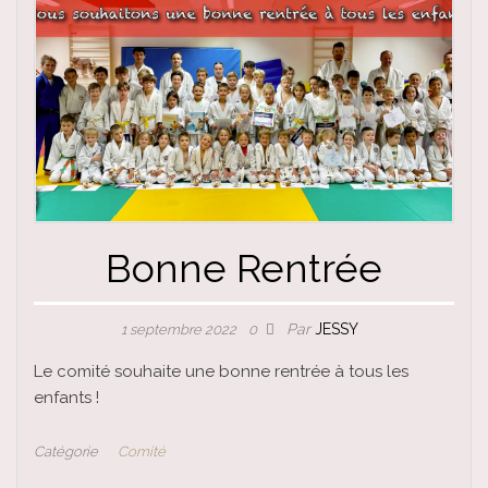
Bonne Rentrée
Par
JESSY
1 septembre 2022
0
Le comité souhaite une bonne rentrée à tous les
enfants !
Catégorie
Comité