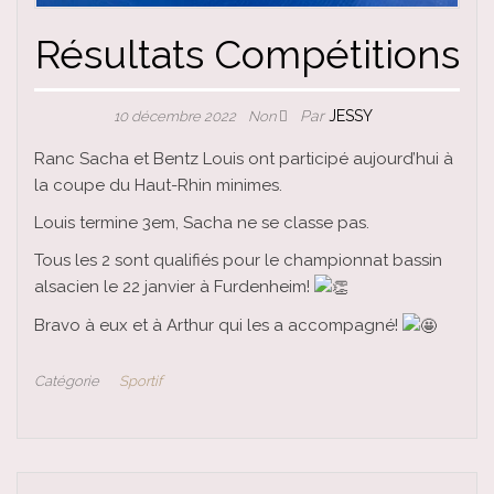
Résultats Compétitions
Par
JESSY
10 décembre 2022
Non
Ranc Sacha et Bentz Louis ont participé aujourd’hui à
la coupe du Haut-Rhin minimes.
Louis termine 3em, Sacha ne se classe pas.
Tous les 2 sont qualifiés pour le championnat bassin
alsacien le 22 janvier à Furdenheim!
Bravo à eux et à Arthur qui les a accompagné!
Catégorie
Sportif