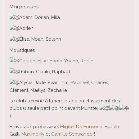
Mini poussins
Adam, Dorian, Mila
Adrien
Élise, Noah, Solenn
Moustiques
Gaetan, Élise, Énola, Yoann, Robin
Ruben, Cecile, Raphaël
Alycia, Jade, Evan, Tim, Raphaël, Charles,
Clément, Maëlys, Zacharie
Le club termine à la 1ere place au classement des
clubs (1 seule petit point devant Munster
)
Bravo aux professeurs
Miguel Da Fonseca
, Fabien
Galli,
Maxime Ky
et
Camille Schwander
!