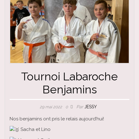
Tournoi Labaroche
Benjamins
Par
JESSY
29 mai 2022
0
Nos benjamins ont pris le relais aujourd’hui!
Sacha et Lino