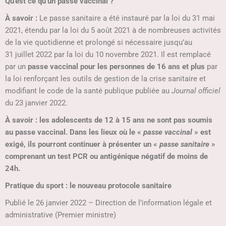
Qu’est ce qu’un passe vaccinal ?
À savoir :
Le passe sanitaire a été instauré par la loi du 31 mai
2021, étendu par la loi du 5 août 2021 à de nombreuses activités
de la vie quotidienne et prolongé si nécessaire jusqu’au
31 juillet 2022 par la loi du 10 novembre 2021. Il est remplacé
par un
passe vaccinal pour les personnes de 16 ans et plus
par
la loi renforçant les outils de gestion de la crise sanitaire et
modifiant le code de la santé publique publiée au
Journal officiel
du 23 janvier 2022.
À savoir : les adolescents de 12 à 15 ans ne sont pas soumis
au passe vaccinal. Dans les lieux où le «
passe vaccinal
» est
exigé, ils pourront continuer à présenter un «
passe sanitaire
»
comprenant un test PCR ou antigénique négatif de moins de
24h.
Pratique du sport : le nouveau protocole sanitaire
Publié le 26 janvier 2022 – Direction de l’information légale et
administrative (Premier ministre)