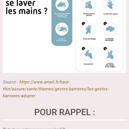
Source :
https://www.ameli.fr/haut-
rhin/assure/sante/themes/gestes-barrieres/les-gestes-
barrieres-adopter
POUR RAPPEL :​