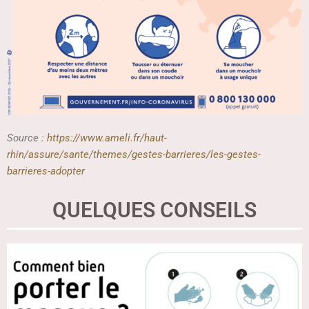
Source :
https://www.ameli.fr/haut-
rhin/assure/sante/themes/gestes-barrieres/les-gestes-
barrieres-adopter
QUELQUES CONSEILS