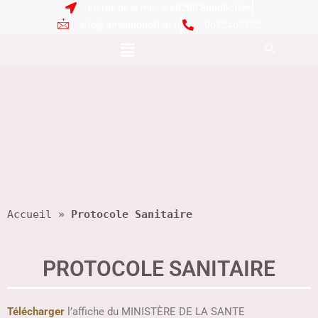
6A rue de la mairie 68280 Sundhoffen
info@amsundhoffen.fr
0672465732
Accueil
 » 
Protocole Sanitaire
PROTOCOLE SANITAIRE​
Télécharger
l’affiche du MINISTÈRE DE LA SANTE