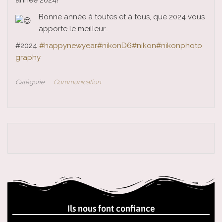
année 2024?
Bonne année à toutes et à tous, que 2024 vous
apporte le meilleur…
#2024
#happynewyear
#nikonD6
#nikon
#nikonphoto
graphy
Catégorie
Communication
Ils nous font confiance