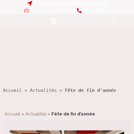
6A rue de la mairie 68280 Sundhoffen
info@amsundhoffen.fr
0672465732
Accueil
 » 
Actualités
 » 
Fête de fin d’année
Accueil
»
Actualités
»
Fête de fin d’année