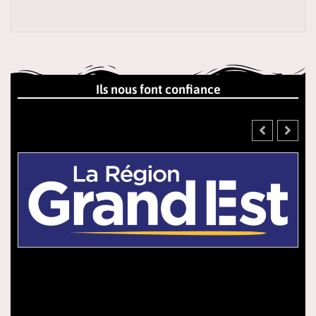
Ils nous font confiance