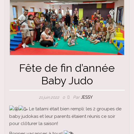
Fête de fin d’année
Baby Judo
Par
JESSY
21 juin 2022
0
Le tatami était bien rempli: les 2 groupes de
baby judokas et leur parents étaient réunis ce soir
pour clôturer la saison!
Bonnes vacances à tous!