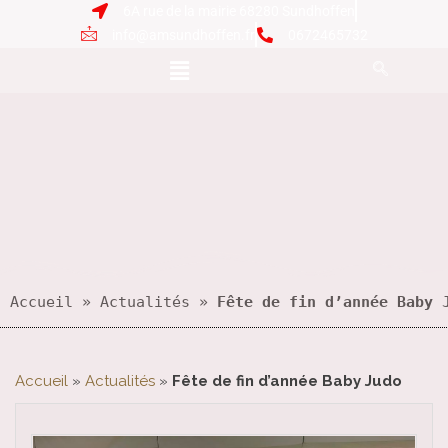
6A rue de la mairie 68280 Sundhoffen
info@amsundhoffen.fr
0672465732
Accueil
 » 
Actualités
 » 
Fête de fin d’année Baby 
Accueil
»
Actualités
»
Fête de fin d’année Baby Judo