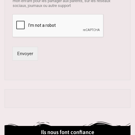
mon enfant pour les partager aux parents, sur les réseaux
sociaux, journaux ou autre support
Envoyer
Ils nous font confiance