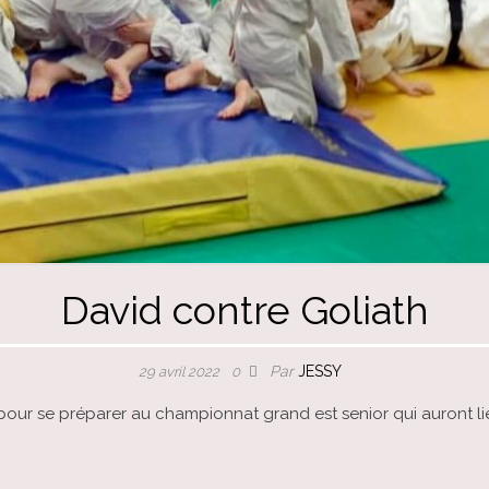
David contre Goliath
Par
JESSY
29 avril 2022
0
pour se préparer au championnat grand est senior qui auront l