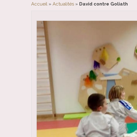
Accueil
»
Actualités
»
David contre Goliath