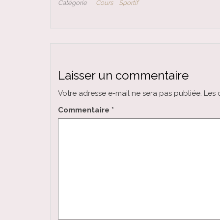
Catégorie
Cours
Sportif
Laisser un commentaire
Votre adresse e-mail ne sera pas publiée.
Les 
Commentaire
*