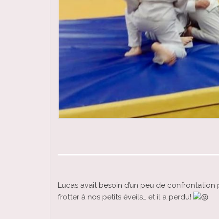
Lucas avait besoin d’un peu de confrontation 
frotter à nos petits éveils… et il a perdu!