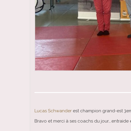
Lucas Schwander
est champion grand-est 3em
Bravo et merci à ses coachs du jour….entraide 